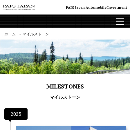
PAIG Japan Automobile Investment
menu
Breadcrumbs
ホーム
マイルストーン
MILESTONES
マイルストーン
2025